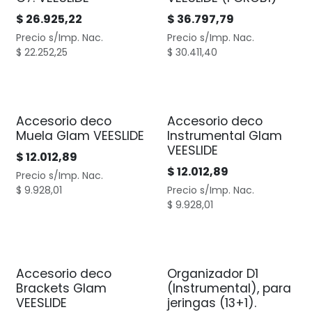
$
26.925,22
$
36.797,79
Precio s/Imp. Nac.
Precio s/Imp. Nac.
$
22.252,25
$
30.411,40
Accesorio deco
Accesorio deco
Muela Glam VEESLIDE
Instrumental Glam
VEESLIDE
$
12.012,89
$
12.012,89
Precio s/Imp. Nac.
$
9.928,01
Precio s/Imp. Nac.
$
9.928,01
Accesorio deco
Organizador D1
Brackets Glam
(Instrumental), para
VEESLIDE
jeringas (13+1).