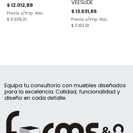
VEESLIDE
$
12.012,89
$
13.531,65
Precio s/Imp. Nac.
$
9.928,01
Precio s/Imp. Nac.
$
11.183,18
Equipa tu consultorio con muebles diseñados
para la excelencia. Calidad, funcionalidad y
diseño en cada detalle.