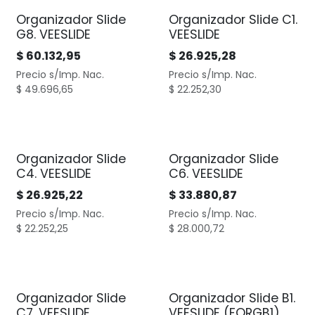
Organizador Slide
Organizador Slide C1.
G8. VEESLIDE
VEESLIDE
$
60.132,95
$
26.925,28
Precio s/Imp. Nac.
Precio s/Imp. Nac.
$
49.696,65
$
22.252,30
Organizador Slide
Organizador Slide
C4. VEESLIDE
C6. VEESLIDE
$
26.925,22
$
33.880,87
Precio s/Imp. Nac.
Precio s/Imp. Nac.
$
22.252,25
$
28.000,72
Organizador Slide
Organizador Slide B1.
C7. VEESLIDE
VEESLIDE (FORGB1)