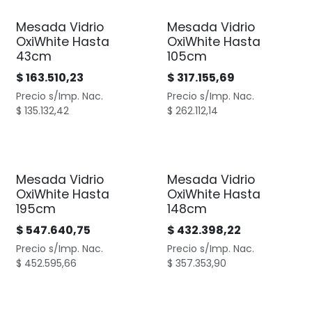
Mesada Vidrio
Mesada Vidrio
OxiWhite Hasta
OxiWhite Hasta
43cm
105cm
$
163.510,23
$
317.155,69
Precio s/Imp. Nac.
Precio s/Imp. Nac.
$
135.132,42
$
262.112,14
Mesada Vidrio
Mesada Vidrio
OxiWhite Hasta
OxiWhite Hasta
195cm
148cm
$
547.640,75
$
432.398,22
Precio s/Imp. Nac.
Precio s/Imp. Nac.
$
452.595,66
$
357.353,90