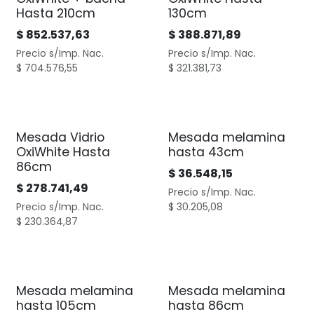
Hasta 210cm
130cm
$
852.537,63
$
388.871,89
Precio s/Imp. Nac.
Precio s/Imp. Nac.
$
704.576,55
$
321.381,73
Mesada Vidrio
Mesada melamina
OxiWhite Hasta
hasta 43cm
86cm
$
36.548,15
$
278.741,49
Precio s/Imp. Nac.
Precio s/Imp. Nac.
$
30.205,08
$
230.364,87
Mesada melamina
Mesada melamina
hasta 105cm
hasta 86cm