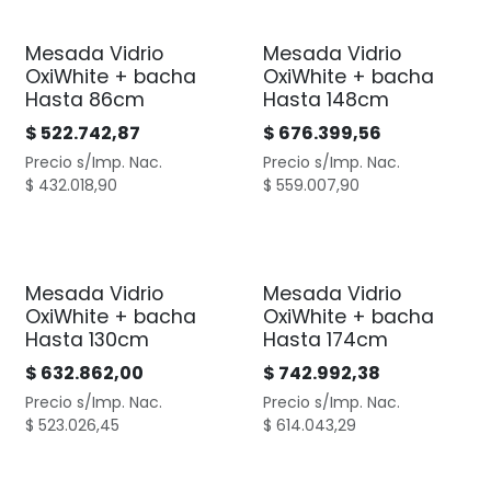
Mesada Vidrio
Mesada Vidrio
OxiWhite + bacha
OxiWhite + bacha
Hasta 86cm
Hasta 148cm
$
522.742,87
$
676.399,56
Precio s/Imp. Nac.
Precio s/Imp. Nac.
$
432.018,90
$
559.007,90
Mesada Vidrio
Mesada Vidrio
OxiWhite + bacha
OxiWhite + bacha
Hasta 130cm
Hasta 174cm
$
632.862,00
$
742.992,38
Precio s/Imp. Nac.
Precio s/Imp. Nac.
$
523.026,45
$
614.043,29