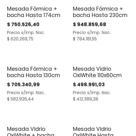
Mesada Fórmica +
Mesada Fórmica +
bacha Hasta 174cm
bacha Hasta 230cm
$
750.526,40
$
948.859,68
Precio s/Imp. Nac.
Precio s/Imp. Nac.
$
620.269,75
$
784.181,55
Mesada Fórmica +
Mesada Vidrio
bacha Hasta 130cm
OxiWhite 110x60cm
$
705.340,99
$
498.991,03
Precio s/Imp. Nac.
Precio s/Imp. Nac.
$
582.926,44
$
412.389,28
Mesada Vidrio
Mesada Vidrio
OxiWhite + bacha
OxiWhite Hasta