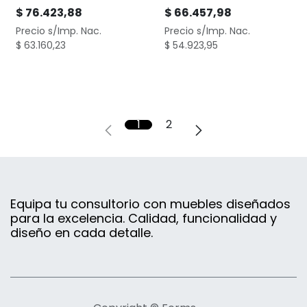
$
76.423,88
$
66.457,98
Precio s/Imp. Nac.
Precio s/Imp. Nac.
$
63.160,23
$
54.923,95
1
2
Equipa tu consultorio con muebles diseñados
para la excelencia. Calidad, funcionalidad y
diseño en cada detalle.