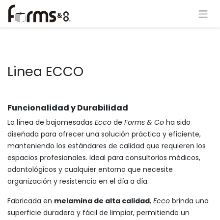
Ir al contenido
Linea ECCO
Funcionalidad y Durabilidad
La línea de bajomesadas
Ecco
de
Forms & Co
ha sido
diseñada para ofrecer una solución práctica y eficiente,
manteniendo los estándares de calidad que requieren los
espacios profesionales. Ideal para consultorios médicos,
odontológicos y cualquier entorno que necesite
organización y resistencia en el día a día.
Fabricada en
melamina de alta calidad
,
Ecco
brinda una
superficie duradera y fácil de limpiar, permitiendo un