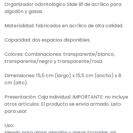
Organizador odontológico Slide B1 de acrílico para
algodón y gasas.
Materialidad: fabricados en acrílico de alta calidad.
Capacidad: dos espacios disponibles.
Colores: Combinaciones: transparente/blanco,
transparente/negro y transparente/rosa.
Dimensiones: 15,5 cm (largo) x 15,5 cm (ancho) x 8
cm (alto).
Presentación: Caja individual: IMPORTANTE: no incluye
otros artículos. El producto se envía armado. Listo
para usar.
Uso:
Ideado para alojar algodón y gasas trozadas, sin