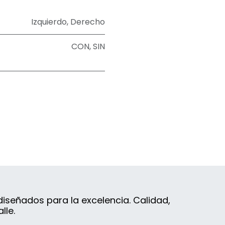
Izquierdo
,
Derecho
CON
,
SIN
iseñados para la excelencia. Calidad,
lle.