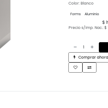
Color: Blanco
Forms
Aluminio
$
Precio s/Imp. Nac.:
$
Comprar ahor