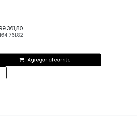
199.361,80
164.761,82
Agregar al carrito
a