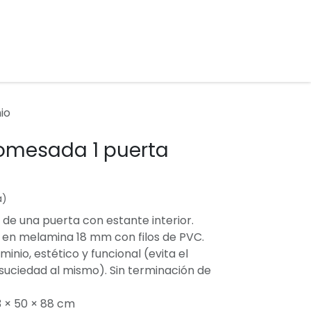
io
omesada 1 puerta
a)
de una puerta con estante interior.
 en melamina 18 mm con filos de PVC.
minio, estético y funcional (evita el
 suciedad al mismo). Sin terminación de
 × 50 × 88 cm