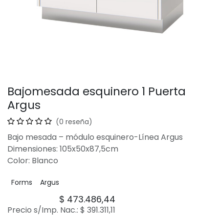
Bajomesada esquinero 1 Puerta
Argus
(0 reseña)
Bajo mesada – módulo esquinero-Línea Argus
Dimensiones: 105x50x87,5cm
Color: Blanco
Forms
Argus
$
473.486,44
Precio s/Imp. Nac.:
$
391.311,11