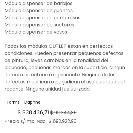
Módulo dispenser de barbijos
Módulo dispenser de guantes
Módulo dispenser de compresas
Módulo dispenser de suctores
Módulo dispenser de vasos
Todos los módulos OUTLET estan en perfectas
condiciones. Pueden presentar pequeños defectos
de pintura, leves cambios en la tonalidad del
laqueado, pequeñas marcas en la superficie. Ningun
defecto es notorio o significante. Ninguna de los
defectos modifican o perjudican el uso o utilidad del
rodante. Ninguna unidad fue utilizada.
Forms
Daphne
$
838.436,71
$
911.344,35
Precio s/Imp. Nac.:
$
692.922,90