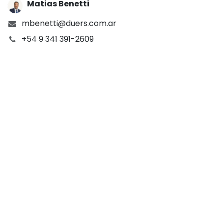
Matias Benetti
mbenetti@duers.com.ar
+54 9 341 391-2609