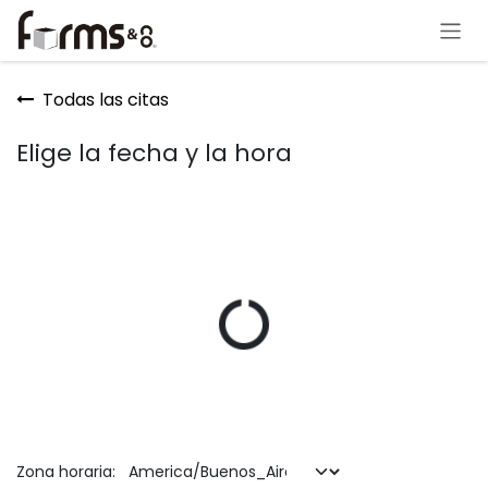
Ir al contenido
Todas las citas
Elige la fecha y la hora
Zona horaria: