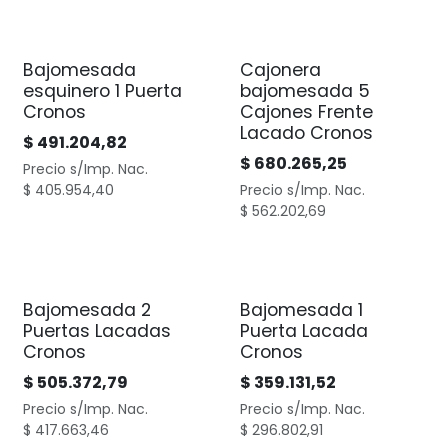
Bajomesada
Cajonera
esquinero 1 Puerta
bajomesada 5
Cronos
Cajones Frente
Lacado Cronos
$
491.204,82
$
680.265,25
Precio s/Imp. Nac.
$
405.954,40
Precio s/Imp. Nac.
$
562.202,69
Bajomesada 2
Bajomesada 1
Puertas Lacadas
Puerta Lacada
Cronos
Cronos
$
505.372,79
$
359.131,52
Precio s/Imp. Nac.
Precio s/Imp. Nac.
$
417.663,46
$
296.802,91