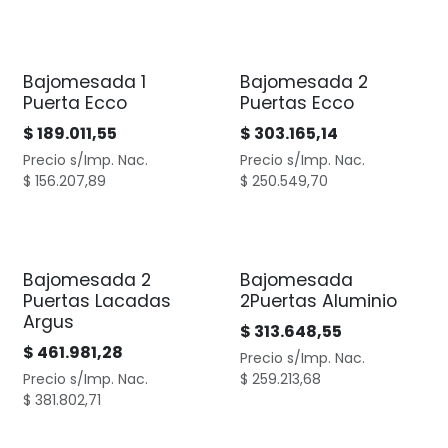
Bajomesada 1
Bajomesada 2
Puerta Ecco
Puertas Ecco
$
189.011,55
$
303.165,14
Precio s/Imp. Nac.
Precio s/Imp. Nac.
$
156.207,89
$
250.549,70
Bajomesada 2
Bajomesada
Puertas Lacadas
2Puertas Aluminio
Argus
$
313.648,55
$
461.981,28
Precio s/Imp. Nac.
Precio s/Imp. Nac.
$
259.213,68
$
381.802,71