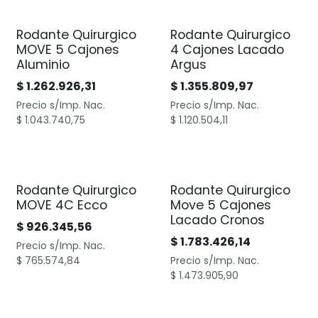
Rodante Quirurgico
Rodante Quirurgico
MOVE 5 Cajones
4 Cajones Lacado
Aluminio
Argus
$
1.262.926,31
$
1.355.809,97
Precio s/Imp. Nac.
Precio s/Imp. Nac.
$
1.043.740,75
$
1.120.504,11
Rodante Quirurgico
Rodante Quirurgico
MOVE 4C Ecco
Move 5 Cajones
Lacado Cronos
$
926.345,56
$
1.783.426,14
Precio s/Imp. Nac.
$
765.574,84
Precio s/Imp. Nac.
$
1.473.905,90