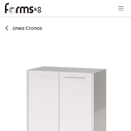
Ir al contenido
Linea Cronos