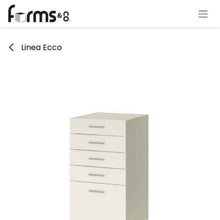
Ir al contenido
Linea Ecco