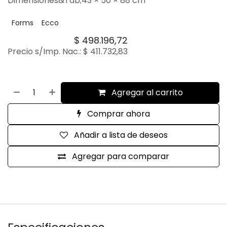
Dimensiones&Tab;43 × 50 × 88 cm
Forms
Ecco
$
498.196,72
Precio s/Imp. Nac.:
$
411.732,83
Agregar al carrito
Comprar ahora
Añadir a lista de deseos
Agregar para comparar