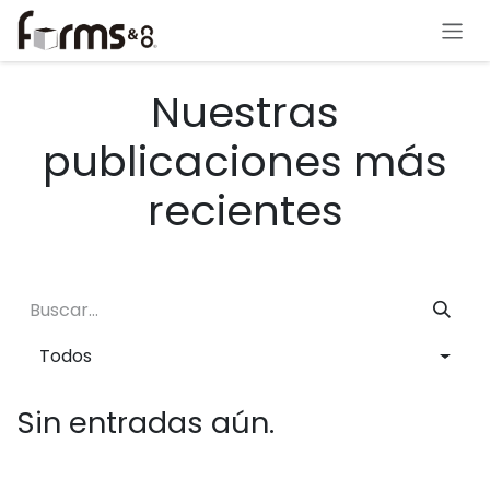
Ir al contenido
Nuestras
publicaciones más
recientes
Todos
Sin entradas aún.