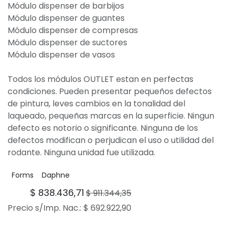
Módulo dispenser de barbijos
Módulo dispenser de guantes
Módulo dispenser de compresas
Módulo dispenser de suctores
Módulo dispenser de vasos
Todos los módulos OUTLET estan en perfectas
condiciones. Pueden presentar pequeños defectos
de pintura, leves cambios en la tonalidad del
laqueado, pequeñas marcas en la superficie. Ningun
defecto es notorio o significante. Ninguna de los
defectos modifican o perjudican el uso o utilidad del
rodante. Ninguna unidad fue utilizada.
Forms
Daphne
$
838.436,71
$
911.344,35
Precio s/Imp. Nac.:
$
692.922,90