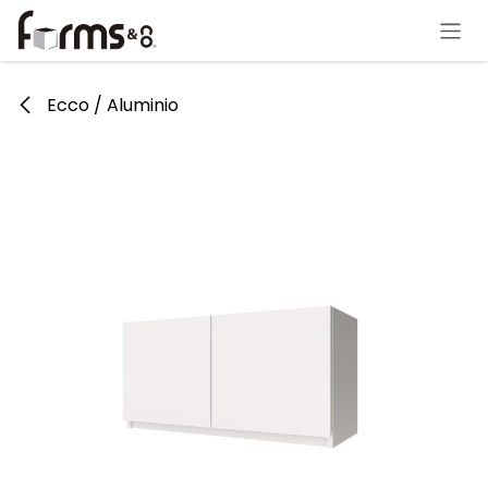
Ir al contenido
Ecco / Aluminio