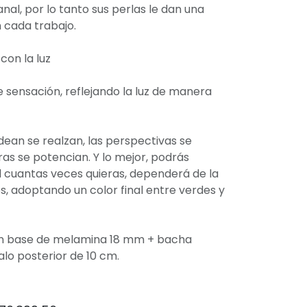
nal, por lo tanto sus perlas le dan una
 cada trabajo.
con la luz
 sensación, reflejando la luz de manera
dean se realzan, las perspectivas se
uras se potencian. Y lo mejor, podrás
 cuantas veces quieras, dependerá de la
es, adoptando un color final entre verdes y
n base de melamina 18 mm + bacha
lo posterior de 10 cm.