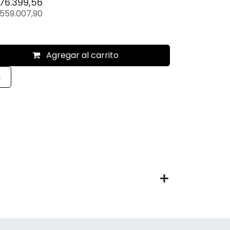
76.399,56
559.007,90
Agregar al carrito
a