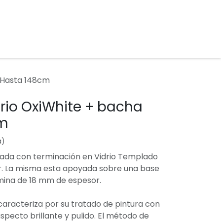
 Hasta 148cm
rio OxiWhite + bacha
cm
a)
ada con terminación en Vidrio Templado
. La misma esta apoyada sobre una base
mina de 18 mm de espesor.
 caracteriza por su tratado de pintura con
specto brillante y pulido. El método de