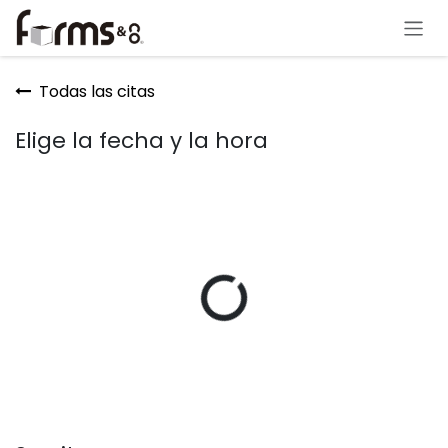
Ir al contenido
Todas las citas
Elige la fecha y la hora