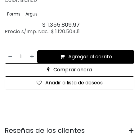
Color: Blanco
Forms
Argus
$
1.355.809,97
Precio s/Imp. Nac.:
$
1.120.504,11
Agregar al carrito
Comprar ahora
Añadir a lista de deseos
Reseñas de los clientes