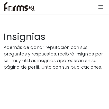
Ir al contenido
Insignias
Además de ganar reputación con sus
preguntas y respuestas, recibirá insignias por
ser muy útil.
Las insignias aparecerán en su
página de perfil, junto con sus publicaciones.